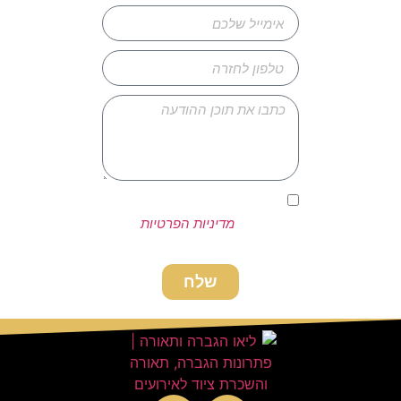
אני מאשר/ת כי קראתי ואני
מסכים/ה ל
מדיניות הפרטיות
של
האתר שמופיעה בתחתית האתר.
שלח