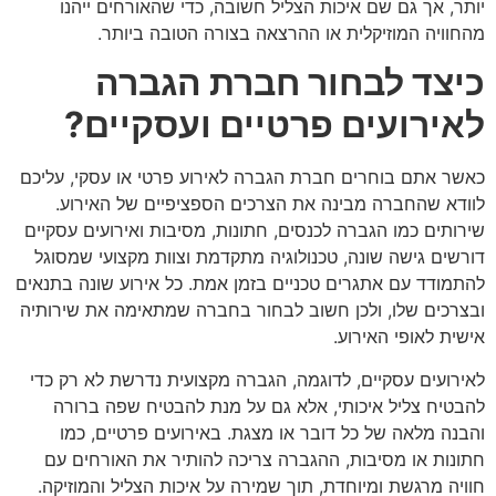
יותר, אך גם שם איכות הצליל חשובה, כדי שהאורחים ייהנו
מהחוויה המוזיקלית או ההרצאה בצורה הטובה ביותר.
כיצד לבחור חברת הגברה
לאירועים פרטיים ועסקיים?
כאשר אתם בוחרים
חברת הגברה לאירוע פרטי או עסקי, עליכם
לוודא שהחברה מבינה את הצרכים הספציפיים של האירוע.
שירותים כמו הגברה לכנסים, חתונות, מסיבות ואירועים עסקיים
דורשים גישה שונה, טכנולוגיה מתקדמת וצוות מקצועי שמסוגל
להתמודד עם אתגרים טכניים בזמן אמת. כל אירוע שונה בתנאים
ובצרכים שלו, ולכן חשוב לבחור בחברה שמתאימה את שירותיה
אישית לאופי האירוע.
לאירועים עסקיים, לדוגמה, הגברה מקצועית נדרשת לא רק כדי
להבטיח צליל איכותי, אלא גם על מנת להבטיח שפה ברורה
והבנה מלאה של כל דובר או מצגת. באירועים פרטיים, כמו
חתונות או מסיבות, ההגברה צריכה להותיר את האורחים עם
חוויה מרגשת ומיוחדת, תוך שמירה על איכות הצליל והמוזיקה.