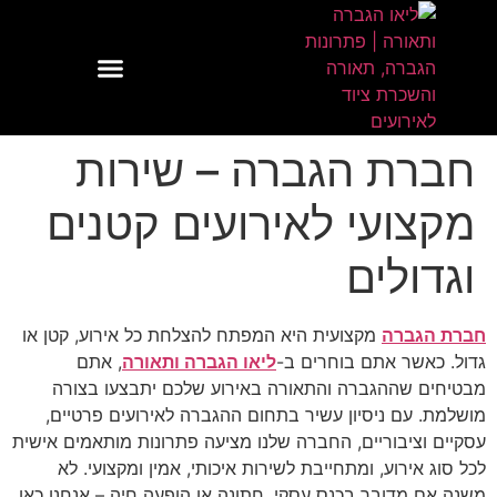
לתוכן
שירותי תאורה
שירותי הגברה
הגברה ותאורה לחתונות
השכרת ציוד לאירועים
חברת הגברה – שירות
מקצועי לאירועים קטנים
וגדולים
חברת הגברה
מקצועית היא המפתח להצלחת כל אירוע, קטן או
גדול. כאשר אתם בוחרים ב-
ליאו הגברה ותאורה
, אתם
מבטיחים שההגברה והתאורה באירוע שלכם יתבצעו בצורה
מושלמת. עם ניסיון עשיר בתחום ההגברה לאירועים פרטיים,
עסקיים וציבוריים, החברה שלנו מציעה פתרונות מותאמים אישית
לכל סוג אירוע, ומתחייבת לשירות איכותי, אמין ומקצועי. לא
משנה אם מדובר בכנס עסקי, חתונה או הופעה חיה – אנחנו כאן