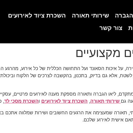
הגברה
שירותי תאורה
השכרת ציוד לאירועים
ת
צור קשר
ם מקצועיים
רה, על איכות הסאונד ועל התחושה הכללית של כל אירוע, מהרגע הר
לשטח, אלא גם בדיוק, בתכנון, בהקשבה לצרכים של הלקוח וביכולת ל
 מתקדם, ליאו הגברה ותאורה מספקת מענה לאירועים פרטיים, עסקיים 
עה גם
שירותי תאורה
,
השכרת ציוד לאירועים
ו
השכרת מסכי לד
, 
ותי, תאורה שמעצימה את הרגעים החשובים ושירות שמלווה אתכם בצ
אם אישית לאירוע שלכם.