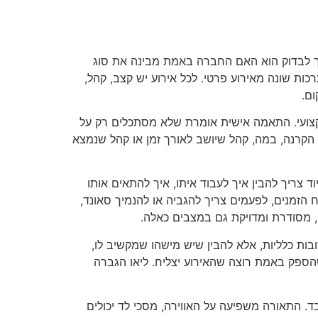
ך לבדוק הוא האם החברה באמת מבינה את סוג
כות שונה מאירוע פרטי. לכל אירוע יש קצב, קהל,
ום.
צועי. התאמה אישית אומרת שלא מסתכלים רק על
, הקרנה, במה, קהל שיושב לאורך זמן או קהל שנמצא
 צריך להבין איך לעבוד איתו, איך להתאים אותו
 הזמנים, לפעמים צריך להגביה או להנמיך סאונד,
מסודרת ומדויקת גם במצבים כאלה.
בות כלליות, אלא להבין שיש מישהו שמקשיב לו,
שהספק באמת רוצה שהאירוע יצליח. ליאו הגברה
. התאורה משפיעה על האווירה, מסכי לד יכולים