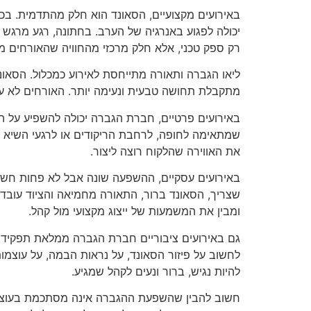
באירועים מקצועיים, הסאונד הוא חלק מהתדמית. בכ
יכולה לפגוע באנרגיה של הערב. בחתונה, רגע מרגש כ
רק ספק טכני, אלא חלק מרכזי מהחוויה שהאורחים מ
ליאו הגברה ותאורה מתייחסת לאירוע כמכלול. הסאו
מתקבלת תחושה טבעית ונעימה יותר. האורחים לא עס
באירועים פרטיים, חברת הגברה יכולה להשפיע על הרגש
שמתאימה לחופה, לרחבת הריקודים או לרגעי השיא י
את האווירה שהלקוח רוצה ליצור.
באירועים עסקיים, ההשפעה שונה אבל לא פחות חשובה
שצריך, הסאונד ברור, התאורה מחמיאה והציוד עובד 
ומבין את המשמעות של ייצוג מקצועי מול קהל.
גם באירועים ציבוריים חברת הגברה ממלאת תפקיד מ
לחשוב על פיזור הסאונד, על נראות הבמה, על עוצמו
להיות נגיש, ברור ונעים לקהל שמגיע.
חשוב להבין שהשפעת ההגברה אינה מסתכמת בעוצמת 