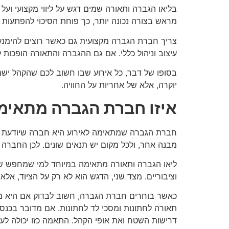
בליאו הגברה ותאורה שמים דגש על ליווי מקצועי ועל
מראש בצורה נכונה יותר, כך פוחת הסיכוי להפתעות ל
צריך חברת הגברה מקצועית גם כאשר רוצים להימנע מ
עיצוב וניהול כללי. אם גם ההגברה והתאורה הופכות
בסופו של דבר, כל אירוע שבו חשוב לכם שהקהל ישמע 
יוקרה, אלא של אחריות על החוויה.
איזו חברת הגברה מתאימ
חברת הגברה שמתאימה לאירוע היא חברה שיודעת לה
מבנה אחר, ולכל מקום יש תנאים שונים. לכן החברה 
ליאו הגברה ותאורה מתאימה במיוחד למי שמחפש שיל
וציבוריים. מצד שני, הדגש הוא לא רק על הציוד, א
כאשר בוחרים חברת הגברה, חשוב לבדוק אם היא מס
תאורה לחתונות ומסכי לד לחתונות. אם מדובר בכנס,
דרישות השטח ואת אופי הקהל. התאמה כזו יכולה לעש