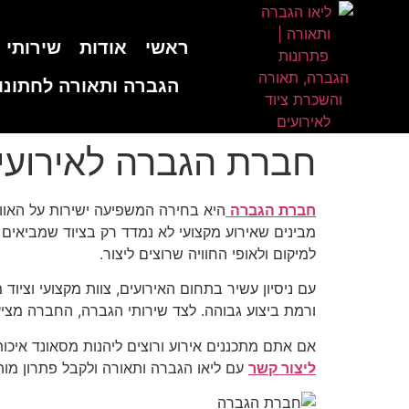
לתוכן
ראשי
אודות
שירותי 
הגברה ותאורה לחתונו
חברת הגברה לאירועי
חברת הגברה
היא בחירה המשפיעה ישירות על האווי
מבינים שאירוע מקצועי לא נמדד רק בציוד שמביאים 
למיקום ולאופי החוויה שרוצים ליצור.
עם ניסיון עשיר בתחום האירועים, צוות מקצועי וציוד
ורמת ביצוע גבוהה. לצד שירותי הגברה, החברה מצי
אם אתם מתכננים אירוע ורוצים ליהנות מסאונד איכ
ליצור קשר
עם ליאו הגברה ותאורה ולקבל פתרון מות