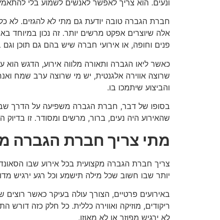
ונעים. הוא צריך לאפשר לאנשים לשמוע בלי להתאמץ, א
חברת הגברה טובה יודעת גם מתי לא להגזים. לא כל 
אלה שיוצרים אפקט מרשים יותר. זה נכון במיוחד ב
פנים וחופה, או אירועי חברה שיש בהם גם תוכן וגם בי
כאשר ליאו הגברה ותאורה מלווה אירוע, הדגש הוא על
שרוצה אווירה אלגנטית, יש מי שרוצה ערב שמח ואנר
והביצוע שיתמכו בו.
בסופו של דבר, חברת הגברה משפיעה על הדרך שבה אנש
שהאירוע היה נעים, ברור, מרשים ומסודר. זו בדיוק
מתי צריך חברת הגברה מ
צריך חברת הגברה מקצועית בכל אירוע שבו הסאונד, 
יותר שבו חשוב שכל מילה תישמע וכל רגע ירגיש מדוי
באירועים פרטיים, הצורך עולה בעיקר כאשר רוצים ש
ריקודים, מוזיקה ואווירה כללית. כל חלק כזה דורש 
לא ירגיש מפוזר או לא מאוזן.