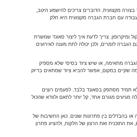
 בצורה מקצועית. הדוברים צריכים להישמע היטב,
 עבודה עם חברת הגברה מקצועית היא חלק
ל ומיקרופון. צריך לדעת איך ליצור סאונד שמשרת
ם הגברה לזמרים, ולכן יכולה לתת מענה לאירועים
גברה מתאימה, או שיש ציוד בסיסי שלא מספיק
 מה שקיים במקום, אפשר להביא ציוד שמתאים בדיוק
לא תמיד מסתפק בסאונד בלבד. לפעמים רוצים
ה מגיעים מגורם אחד, קל יותר לתאם ולוודא שהכול
 או בהבדלים בין פתרונות שונים. כאן החשיבות של
 את התוכנית ואת הרצון של הלקוח, ולהציע פתרון