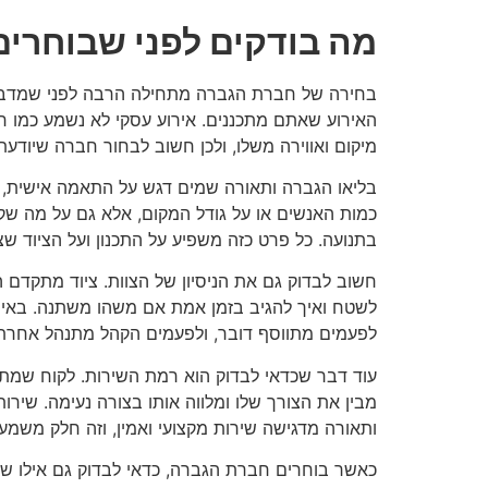
מה בודקים לפני שבוחרי
בחירה של חברת הגברה מתחילה הרבה לפני שמדברים
האירוע שאתם מתכננים. אירוע עסקי לא נשמע כמו חתו
מיקום ואווירה משלו, ולכן חשוב לבחור חברה שיודעת
בליאו הגברה ותאורה שמים דגש על התאמה אישית, 
כמות האנשים או על גודל המקום, אלא גם על מה שקור
בתנועה. כל פרט כזה משפיע על התכנון ועל הציוד שצ
חשוב לבדוק גם את הניסיון של הצוות. ציוד מתקדם ה
לשטח ואיך להגיב בזמן אמת אם משהו משתנה. באירועי
לפעמים מתווסף דובר, ולפעמים הקהל מתנהל אחרת
עוד דבר שכדאי לבדוק הוא רמת השירות. לקוח שמתכנ
מבין את הצורך שלו ומלווה אותו בצורה נעימה. שיר
ותאורה מדגישה שירות מקצועי ואמין, וזה חלק משמע
כאשר בוחרים חברת הגברה, כדאי לבדוק גם אילו שיר