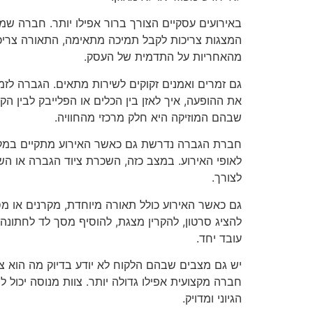
באירועים עסקיים הצורך ברור אפילו יותר. חברה שמ
המצגות צריכות לקבל תמיכה מתאימה, התאורה צריכ
מהאחריות על התדמית של העסק.
גם זמרים ואמנים זקוקים לשירות מתאים. הגברה לזמ
את ההופעה, איך לאזן בין הכלים או הפלייבק לבין הק
שבהם המוזיקה היא חלק מרכזי מהחוויה.
חברת הגברה נדרשת גם כאשר האירוע מתקיים במקום
לאופי האירוע. במצב כזה, השכרת ציוד הגברה או הש
לצורך.
גם כאשר האירוע כולל תאורה מיוחדת, מקרנים או מ
להציג סרטון, להקרין מצגת, להוסיף מסך לד לחתונה
עובד יחד.
יש גם מצבים שבהם הלקוח לא יודע בדיוק מה הוא צרי
חברה מקצועית אפילו גדולה יותר. צוות מנוסה יכול 
הגיוני ומדויק.