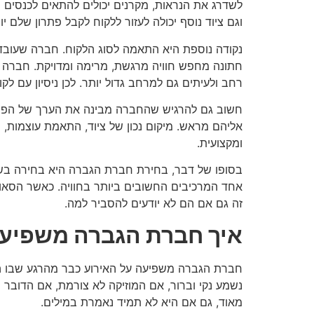
לשדרג את הנראות, מקרנים יכולים להתאים לכנסים 
וגם ציוד נוסף יכולה לעזור ללקוח לקבל פתרון שלם יות
נקודה נוספת היא התאמה לסוג הלקוח. חברה שעובדת 
חתונה מחפש חוויה מרגשת, מרימה ומדויקת. חברה עס
רחב ולעיתים גם למרחב גדול יותר. לכן ניסיון עם לקו
חשוב גם להרגיש שהחברה מבינה את הערך של הפרטי
אליהם מראש. מיקום נכון של ציוד, התאמת עוצמות, ת
ומקצועית.
בסופו של דבר, בחירת חברת הגברה היא בחירה בשקט
אחד המרכיבים החשובים ביותר בחוויה. כאשר הסאונ
זה גם אם הם לא יודעים להסביר למה.
איך חברת הגברה משפיעה
חברת הגברה משפיעה על האירוע כבר מהרגע שבו האו
נשמע נקי וברור, אם המוזיקה לא צורמת, אם הדובר
מאוד, גם אם היא לא תמיד נאמרת במילים.