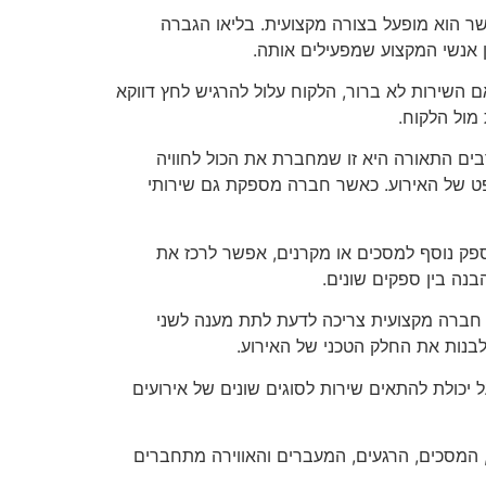
ר הוא מופעל בצורה מקצועית. בליאו הגברה
ן אנשי המקצוע שמפעילים אותה.
ם השירות לא ברור, הלקוח עלול להרגיש לחץ דווקא
מול הלקוח.
ים התאורה היא זו שמחברת את הכול לחוויה
ספט של האירוע. כאשר חברה מספקת גם שירותי
פק נוסף למסכים או מקרנים, אפשר לרכז את
נה בין ספקים שונים.
. חברה מקצועית צריכה לדעת לתת מענה לשני
לבנות את החלק הטכני של האירוע.
ל יכולת להתאים שירות לסוגים שונים של אירועים
, המסכים, הרגעים, המעברים והאווירה מתחברים