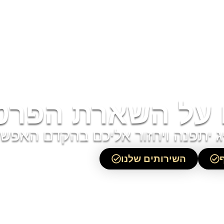
 על השארת הפרטי
ג יתפנה ויחזור אליכם בהקדם האפשר
השירותים שלנו