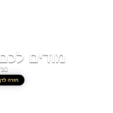
מודים לכם
נצי
חזרה לדף