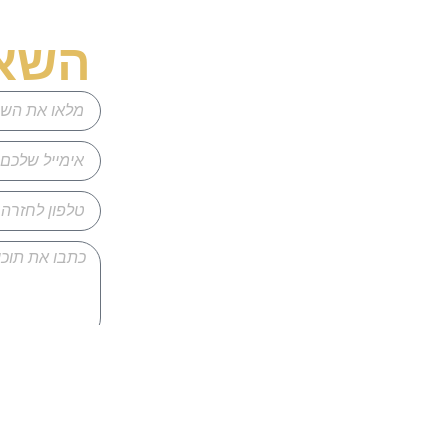
השאי
אני מאשר/ת כ