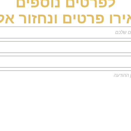
לפרטים נוספים
רו פרטים ונחזור אל
י קראתי ואני מסכים/ה ל
מדיניות הפרטיות
של האתר שמופיעה בתחת
שלח