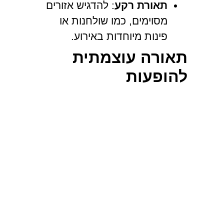
תאורת רקע
: להדגיש אזורים
מסוימים, כמו שולחנות או
פינות מיוחדות באירוע.
תאורה עוצמתית
להופעות
באירועים כמו
הופעות חיות
או
מופעי במה
, נדרש שימוש בתאורה
עוצמתית להדגשת הבמה:
תאורת פרופילים
: תאורה
ממוקדת על הדמויות או
האובייקטים החשובים על
הבמה.
תאורת סיבים אופטיים
: