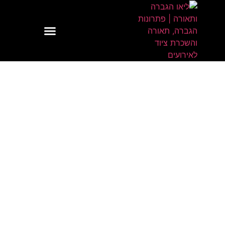
לתוכן
שירותי תאורה
שירותי הגברה
הגברה ותאורה לחתונות
השכרת ציוד לאירועים