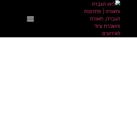
לתוכן
שירותי תאורה
שירותי הגברה
הגברה ותאורה לחתונות
השכרת ציוד לאירועים